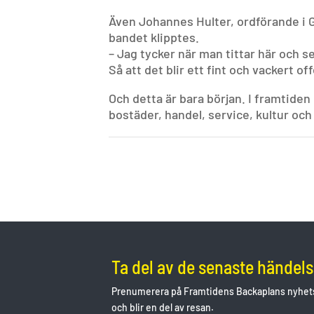
Även Johannes Hulter, ordförande i
bandet klipptes.
– Jag tycker när man tittar här och s
Så att det blir ett fint och vackert of
Och detta är bara början. I framtid
bostäder, handel, service, kultur och
Ta del av de senaste händel
Prenumerera på Framtidens Backaplans nyhets
och blir en del av resan.