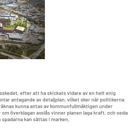
sskedet, efter att ha skickats vidare av en helt enig
ar antagande av detaljplan, vilket sker när politikerna
 beräknas kunna antas av kommunfullmäktigen under
 om överklagan avslås vinner planen laga kraft, och sed
 spadarna kan sättas i marken.