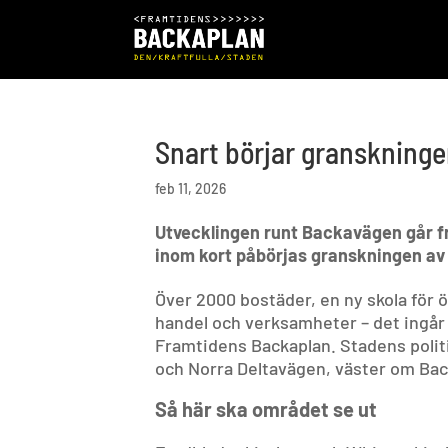
Snart börjar granskninge
feb 11, 2026
Utvecklingen runt Backavägen går fra
inom kort påbörjas granskningen av
Över 2000 bostäder, en ny skola för
handel och verksamheter – det ingår i
Framtidens Backaplan. Stadens politi
och Norra Deltavägen, väster om Ba
Så här ska området se ut