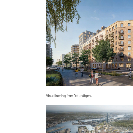
Visualisering över Deltavägen.