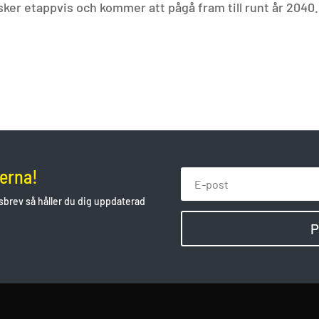
ker etappvis och kommer att pågå fram till runt år 2040.
serna!
brev så håller du dig uppdaterad
P