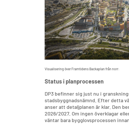
Visualisering över Framtidens Backaplan från norr.
Status i planprocessen
DP3 befinner sig just nu i granskning
stadsbyggnadsnämnd. Efter detta vänt
anser att detaljplanen är klar. Den
2026/2027. Om ingen överklagar eller
väntar bara bygglovsprocessen innan