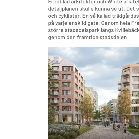
Fredblad arkitekter och White arkitek
detaljplanen skulle kunna se ut. Det s
och cyklister. En så kallad trädgårdss
på varje enskild gata. Genom hela Fra
större stadsdelspark längs Kvillebä
genom den framtida stadsdelen.