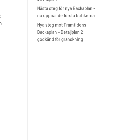
Nästa steg för nya Backaplan –
t
nu öppnar de första butikerna
n
Nya steg mot Framtidens
Backaplan – Detaljplan 2
godkänd för granskning