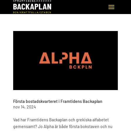
Första bostadskvarteret i Framtidens Backaplan
nov 14, 2024
Vad har Framtidens Backaplan och grekiska alfabetet
gemensamt? Jo Alpha är både första bokstaven och nu