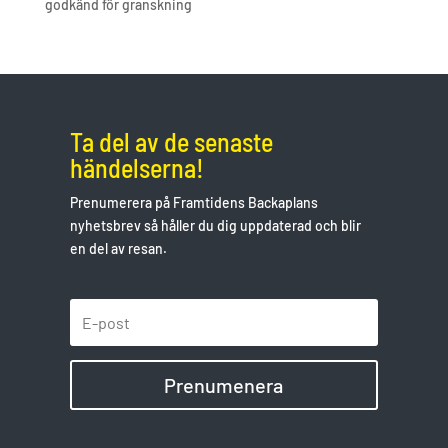
godkänd för granskning
Ta del av de senaste
händelserna!
Prenumerera på Framtidens Backaplans
nyhetsbrev så håller du dig uppdaterad och blir
en del av resan.
Prenumenera