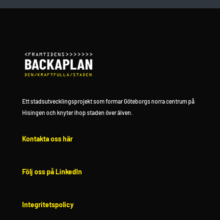
Ett stadsutvecklingsprojekt som formar Göteborgs norra centrum på
Hisingen och knyter ihop staden över älven.
Kontakta oss här
Följ oss på LinkedIn
Integritetspolicy